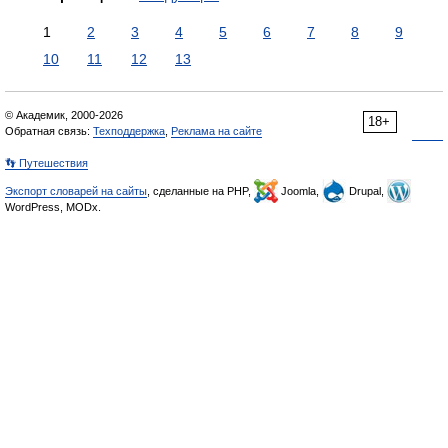
1
2
3
4
5
6
7
8
9
10
11
12
13
© Академик, 2000-2026
18+
Обратная связь:
Техподдержка
,
Реклама на сайте
👣 Путешествия
Экспорт словарей на сайты
, сделанные на PHP,
Joomla,
Drupal,
WordPress, MODx.