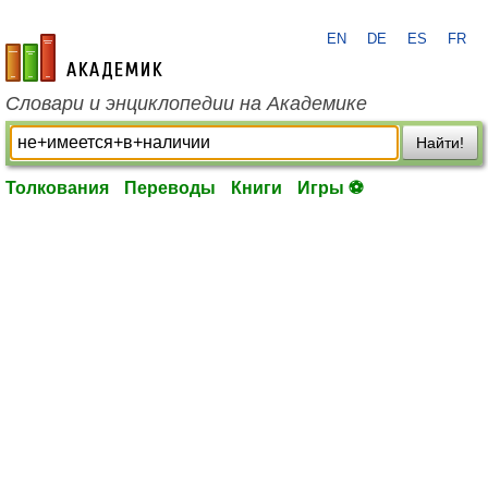
EN
DE
ES
FR
academic.ru
Словари и энциклопедии на Академике
Найти!
Толкования
Переводы
Книги
Игры ⚽