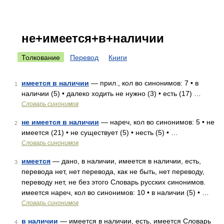
не+имеется+в+наличии
Толкование
Перевод
Книги
имеется в наличии
— прил., кол во синонимов: 7 • в
1
наличии (5) • далеко ходить не нужно (3) • есть (17) …
Словарь синонимов
не имеется в наличии
— нареч, кол во синонимов: 5 • не
2
имеется (21) • не существует (5) • несть (5) • …
Словарь синонимов
имеется
— дано, в наличии, имеется в наличии, есть,
3
перевода нет, нет перевода, как не быть, нет переводу,
переводу нет, не без этого Словарь русских синонимов.
имеется нареч, кол во синонимов: 10 • в наличии (5) • …
Словарь синонимов
в наличии
— имеется в наличии, есть, имеется Словарь
4